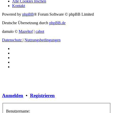
Alle Cookies löschen
Kontakt
Powered by
phpBB
® Forum Software © phpBB Limited
Deutsche Übersetzung durch
phpBB.de
damaïo ©
Mazeltof
|
cabot
Datenschutz
|
Nutzungsbedingungen
Anmelden
•
Registrieren
Benutzername: