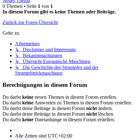
Neues Thema
0 Themen • Seite
1
von
1
In diesem Forum gibt es keine Themen oder Beiträge.
Zurück zur Foren-Übersicht
Gehe zu
Allgemeines
↳ Disclaimer und Impressum
↳ Bekanntmachungen
↳ Übersicht Europäische Maschinen
↳ Die Geschichte des Strumpfes und der
Strumpfstrickmaschinen
Berechtigungen in diesem Forum
Du darfst
keine
neuen Themen in diesem Forum erstellen.
Du darfst
keine
Antworten zu Themen in diesem Forum erstellen.
Du darfst deine Beiträge in diesem Forum
nicht
ändern.
Du darfst deine Beiträge in diesem Forum
nicht
löschen.
Du darfst
keine
Dateianhänge in diesem Forum erstellen.
Alle Zeiten sind
UTC+02:00