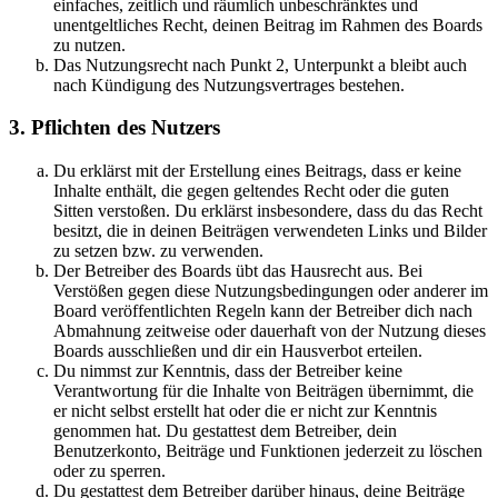
einfaches, zeitlich und räumlich unbeschränktes und
unentgeltliches Recht, deinen Beitrag im Rahmen des Boards
zu nutzen.
Das Nutzungsrecht nach Punkt 2, Unterpunkt a bleibt auch
nach Kündigung des Nutzungsvertrages bestehen.
3. Pflichten des Nutzers
Du erklärst mit der Erstellung eines Beitrags, dass er keine
Inhalte enthält, die gegen geltendes Recht oder die guten
Sitten verstoßen. Du erklärst insbesondere, dass du das Recht
besitzt, die in deinen Beiträgen verwendeten Links und Bilder
zu setzen bzw. zu verwenden.
Der Betreiber des Boards übt das Hausrecht aus. Bei
Verstößen gegen diese Nutzungsbedingungen oder anderer im
Board veröffentlichten Regeln kann der Betreiber dich nach
Abmahnung zeitweise oder dauerhaft von der Nutzung dieses
Boards ausschließen und dir ein Hausverbot erteilen.
Du nimmst zur Kenntnis, dass der Betreiber keine
Verantwortung für die Inhalte von Beiträgen übernimmt, die
er nicht selbst erstellt hat oder die er nicht zur Kenntnis
genommen hat. Du gestattest dem Betreiber, dein
Benutzerkonto, Beiträge und Funktionen jederzeit zu löschen
oder zu sperren.
Du gestattest dem Betreiber darüber hinaus, deine Beiträge