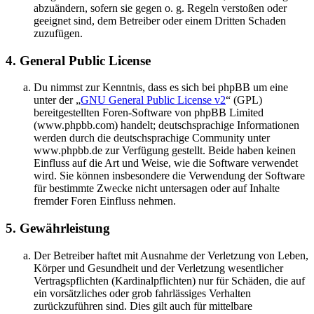
abzuändern, sofern sie gegen o. g. Regeln verstoßen oder
geeignet sind, dem Betreiber oder einem Dritten Schaden
zuzufügen.
4. General Public License
Du nimmst zur Kenntnis, dass es sich bei phpBB um eine
unter der „
GNU General Public License v2
“ (GPL)
bereitgestellten Foren-Software von phpBB Limited
(www.phpbb.com) handelt; deutschsprachige Informationen
werden durch die deutschsprachige Community unter
www.phpbb.de zur Verfügung gestellt. Beide haben keinen
Einfluss auf die Art und Weise, wie die Software verwendet
wird. Sie können insbesondere die Verwendung der Software
für bestimmte Zwecke nicht untersagen oder auf Inhalte
fremder Foren Einfluss nehmen.
5. Gewährleistung
Der Betreiber haftet mit Ausnahme der Verletzung von Leben,
Körper und Gesundheit und der Verletzung wesentlicher
Vertragspflichten (Kardinalpflichten) nur für Schäden, die auf
ein vorsätzliches oder grob fahrlässiges Verhalten
zurückzuführen sind. Dies gilt auch für mittelbare