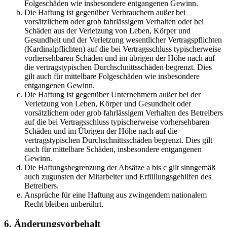
Folgeschäden wie insbesondere entgangenen Gewinn.
Die Haftung ist gegenüber Verbrauchern außer bei
vorsätzlichem oder grob fahrlässigem Verhalten oder bei
Schäden aus der Verletzung von Leben, Körper und
Gesundheit und der Verletzung wesentlicher Vertragspflichten
(Kardinalpflichten) auf die bei Vertragsschluss typischerweise
vorhersehbaren Schäden und im übrigen der Höhe nach auf
die vertragstypischen Durchschnittsschäden begrenzt. Dies
gilt auch für mittelbare Folgeschäden wie insbesondere
entgangenen Gewinn.
Die Haftung ist gegenüber Unternehmern außer bei der
Verletzung von Leben, Körper und Gesundheit oder
vorsätzlichem oder grob fahrlässigem Verhalten des Betreibers
auf die bei Vertragsschluss typischerweise vorhersehbaren
Schäden und im Übrigen der Höhe nach auf die
vertragstypischen Durchschnittsschäden begrenzt. Dies gilt
auch für mittelbare Schäden, insbesondere entgangenen
Gewinn.
Die Haftungsbegrenzung der Absätze a bis c gilt sinngemäß
auch zugunsten der Mitarbeiter und Erfüllungsgehilfen des
Betreibers.
Ansprüche für eine Haftung aus zwingendem nationalem
Recht bleiben unberührt.
6. Änderungsvorbehalt