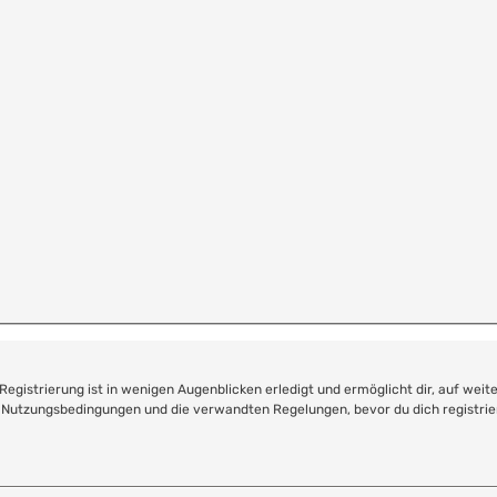
Registrierung ist in wenigen Augenblicken erledigt und ermöglicht dir, auf weit
Nutzungsbedingungen und die verwandten Regelungen, bevor du dich registriers