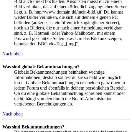
Bild auch direkt hochladen. Ansonsten musst du zu einem
Bild verlinken, das auf einem öffentlich zugänglichen Server
liegt, z. B. http://www.domain.tld/mein-bild.gif. Du kannst
weder Bilder verlinken, die sich auf deinem eigenen PC
befinden (außer es ist ein öffentlich zugänglicher Server),
noch zu Bildern, die nur nach einer Anmeldung verfügbar
sind, z. B. Hotmail- oder Yahoo-Mailboxen, mit einem
Passwort geschützte Seiten usw. Um das Bild anzuzeigen,
benutze den BBCode-Tag „[img]“.
Nach oben
Was sind globale Bekanntmachungen?
Globale Bekanntmachungen beinhalten wichtige
Informationen, deshalb solltest du sie so bald wie möglich
lesen. Globale Bekanntmachungen erscheinen ganz oben in
jedem Forum und ebenfalls in deinem persönlichen Bereich.
Ob du eine globale Bekanntmachung schreiben kannst oder
nicht, hängt von den durch die Board-Administration
vergebenen Berechtigungen ab.
Nach oben
Was sind Bekanntmachungen?