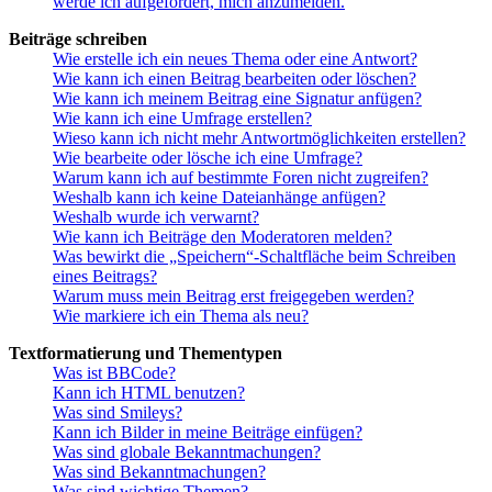
werde ich aufgefordert, mich anzumelden.
Beiträge schreiben
Wie erstelle ich ein neues Thema oder eine Antwort?
Wie kann ich einen Beitrag bearbeiten oder löschen?
Wie kann ich meinem Beitrag eine Signatur anfügen?
Wie kann ich eine Umfrage erstellen?
Wieso kann ich nicht mehr Antwortmöglichkeiten erstellen?
Wie bearbeite oder lösche ich eine Umfrage?
Warum kann ich auf bestimmte Foren nicht zugreifen?
Weshalb kann ich keine Dateianhänge anfügen?
Weshalb wurde ich verwarnt?
Wie kann ich Beiträge den Moderatoren melden?
Was bewirkt die „Speichern“-Schaltfläche beim Schreiben
eines Beitrags?
Warum muss mein Beitrag erst freigegeben werden?
Wie markiere ich ein Thema als neu?
Textformatierung und Thementypen
Was ist BBCode?
Kann ich HTML benutzen?
Was sind Smileys?
Kann ich Bilder in meine Beiträge einfügen?
Was sind globale Bekanntmachungen?
Was sind Bekanntmachungen?
Was sind wichtige Themen?