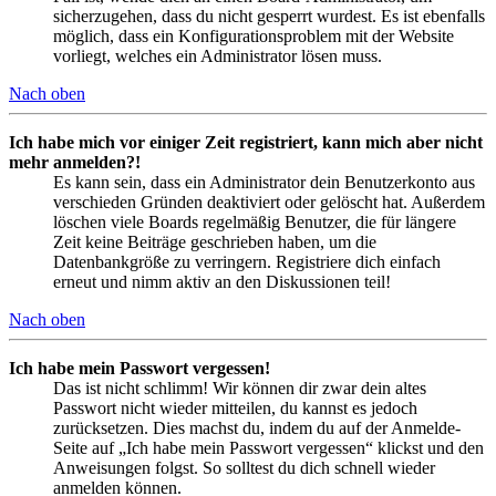
sicherzugehen, dass du nicht gesperrt wurdest. Es ist ebenfalls
möglich, dass ein Konfigurationsproblem mit der Website
vorliegt, welches ein Administrator lösen muss.
Nach oben
Ich habe mich vor einiger Zeit registriert, kann mich aber nicht
mehr anmelden?!
Es kann sein, dass ein Administrator dein Benutzerkonto aus
verschieden Gründen deaktiviert oder gelöscht hat. Außerdem
löschen viele Boards regelmäßig Benutzer, die für längere
Zeit keine Beiträge geschrieben haben, um die
Datenbankgröße zu verringern. Registriere dich einfach
erneut und nimm aktiv an den Diskussionen teil!
Nach oben
Ich habe mein Passwort vergessen!
Das ist nicht schlimm! Wir können dir zwar dein altes
Passwort nicht wieder mitteilen, du kannst es jedoch
zurücksetzen. Dies machst du, indem du auf der Anmelde-
Seite auf „Ich habe mein Passwort vergessen“ klickst und den
Anweisungen folgst. So solltest du dich schnell wieder
anmelden können.