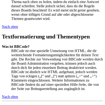
Thema nach oben zu holen, indem du einfach eine Antwort
darauf schreibst. Stelle jedoch sicher, dass du die Regeln
dieses Boards beachtest! Es wird meist nicht gerne gesehen,
wenn ohne triftigen Grund auf alte oder abgeschlossene
Themen geantwortet wird.
Nach oben
Textformatierung und Thementypen
Was ist BBCode?
BBCode ist eine spezielle Umsetzung von HTML, die dir
weitreichende Formatierungsmöglichkeiten für deinen Text
gibt. Die Rechte zur Verwendung von BBCode werden durch
die Board-Administration vergeben, können jedoch auch
durch dich für jeden einzelnen Beitrag deaktiviert werden.
BBCode ist ähnlich wie HTML aufgebaut, jedoch werden
Tags von eckigen („[“ und „]“) statt spitzen („<“ und „>“)
Klammern eingeschlossen. Weitere Informationen zu
BBCode findest du auf einer speziellen Hilfe-Seite, die von
der Seite zur Beitragserstellung aus zugänglich ist.
Nach oben