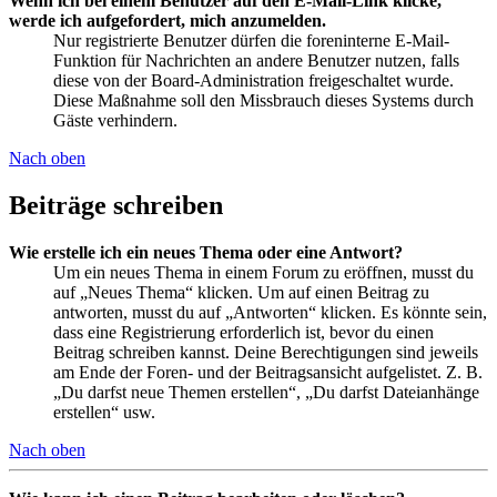
Wenn ich bei einem Benutzer auf den E-Mail-Link klicke,
werde ich aufgefordert, mich anzumelden.
Nur registrierte Benutzer dürfen die foreninterne E-Mail-
Funktion für Nachrichten an andere Benutzer nutzen, falls
diese von der Board-Administration freigeschaltet wurde.
Diese Maßnahme soll den Missbrauch dieses Systems durch
Gäste verhindern.
Nach oben
Beiträge schreiben
Wie erstelle ich ein neues Thema oder eine Antwort?
Um ein neues Thema in einem Forum zu eröffnen, musst du
auf „Neues Thema“ klicken. Um auf einen Beitrag zu
antworten, musst du auf „Antworten“ klicken. Es könnte sein,
dass eine Registrierung erforderlich ist, bevor du einen
Beitrag schreiben kannst. Deine Berechtigungen sind jeweils
am Ende der Foren- und der Beitragsansicht aufgelistet. Z. B.
„Du darfst neue Themen erstellen“, „Du darfst Dateianhänge
erstellen“ usw.
Nach oben