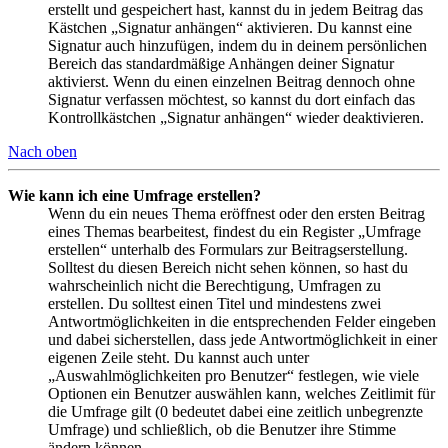
erstellt und gespeichert hast, kannst du in jedem Beitrag das
Kästchen „Signatur anhängen“ aktivieren. Du kannst eine
Signatur auch hinzufügen, indem du in deinem persönlichen
Bereich das standardmäßige Anhängen deiner Signatur
aktivierst. Wenn du einen einzelnen Beitrag dennoch ohne
Signatur verfassen möchtest, so kannst du dort einfach das
Kontrollkästchen „Signatur anhängen“ wieder deaktivieren.
Nach oben
Wie kann ich eine Umfrage erstellen?
Wenn du ein neues Thema eröffnest oder den ersten Beitrag
eines Themas bearbeitest, findest du ein Register „Umfrage
erstellen“ unterhalb des Formulars zur Beitragserstellung.
Solltest du diesen Bereich nicht sehen können, so hast du
wahrscheinlich nicht die Berechtigung, Umfragen zu
erstellen. Du solltest einen Titel und mindestens zwei
Antwortmöglichkeiten in die entsprechenden Felder eingeben
und dabei sicherstellen, dass jede Antwortmöglichkeit in einer
eigenen Zeile steht. Du kannst auch unter
„Auswahlmöglichkeiten pro Benutzer“ festlegen, wie viele
Optionen ein Benutzer auswählen kann, welches Zeitlimit für
die Umfrage gilt (0 bedeutet dabei eine zeitlich unbegrenzte
Umfrage) und schließlich, ob die Benutzer ihre Stimme
ändern können.