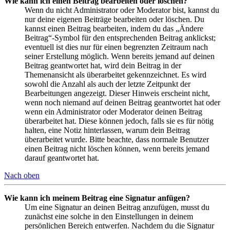
Wie kann ich einen Beitrag bearbeiten oder löschen?
Wenn du nicht Administrator oder Moderator bist, kannst du
nur deine eigenen Beiträge bearbeiten oder löschen. Du
kannst einen Beitrag bearbeiten, indem du das „Ändere
Beitrag“-Symbol für den entsprechenden Beitrag anklickst;
eventuell ist dies nur für einen begrenzten Zeitraum nach
seiner Erstellung möglich. Wenn bereits jemand auf deinen
Beitrag geantwortet hat, wird dein Beitrag in der
Themenansicht als überarbeitet gekennzeichnet. Es wird
sowohl die Anzahl als auch der letzte Zeitpunkt der
Bearbeitungen angezeigt. Dieser Hinweis erscheint nicht,
wenn noch niemand auf deinen Beitrag geantwortet hat oder
wenn ein Administrator oder Moderator deinen Beitrag
überarbeitet hat. Diese können jedoch, falls sie es für nötig
halten, eine Notiz hinterlassen, warum dein Beitrag
überarbeitet wurde. Bitte beachte, dass normale Benutzer
einen Beitrag nicht löschen können, wenn bereits jemand
darauf geantwortet hat.
Nach oben
Wie kann ich meinem Beitrag eine Signatur anfügen?
Um eine Signatur an deinen Beitrag anzufügen, musst du
zunächst eine solche in den Einstellungen in deinem
persönlichen Bereich entwerfen. Nachdem du die Signatur