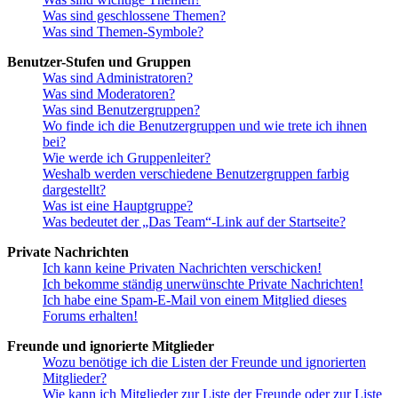
Was sind geschlossene Themen?
Was sind Themen-Symbole?
Benutzer-Stufen und Gruppen
Was sind Administratoren?
Was sind Moderatoren?
Was sind Benutzergruppen?
Wo finde ich die Benutzergruppen und wie trete ich ihnen
bei?
Wie werde ich Gruppenleiter?
Weshalb werden verschiedene Benutzergruppen farbig
dargestellt?
Was ist eine Hauptgruppe?
Was bedeutet der „Das Team“-Link auf der Startseite?
Private Nachrichten
Ich kann keine Privaten Nachrichten verschicken!
Ich bekomme ständig unerwünschte Private Nachrichten!
Ich habe eine Spam-E-Mail von einem Mitglied dieses
Forums erhalten!
Freunde und ignorierte Mitglieder
Wozu benötige ich die Listen der Freunde und ignorierten
Mitglieder?
Wie kann ich Mitglieder zur Liste der Freunde oder zur Liste