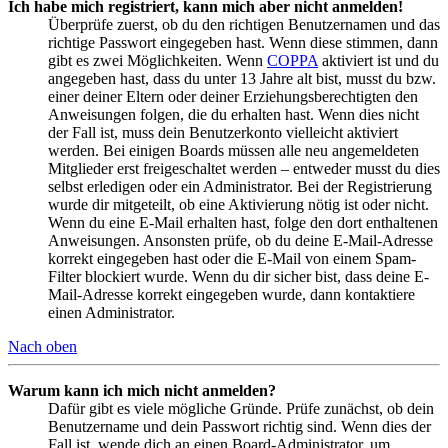
Ich habe mich registriert, kann mich aber nicht anmelden!
Überprüfe zuerst, ob du den richtigen Benutzernamen und das
richtige Passwort eingegeben hast. Wenn diese stimmen, dann
gibt es zwei Möglichkeiten. Wenn
COPPA
aktiviert ist und du
angegeben hast, dass du unter 13 Jahre alt bist, musst du bzw.
einer deiner Eltern oder deiner Erziehungsberechtigten den
Anweisungen folgen, die du erhalten hast. Wenn dies nicht
der Fall ist, muss dein Benutzerkonto vielleicht aktiviert
werden. Bei einigen Boards müssen alle neu angemeldeten
Mitglieder erst freigeschaltet werden – entweder musst du dies
selbst erledigen oder ein Administrator. Bei der Registrierung
wurde dir mitgeteilt, ob eine Aktivierung nötig ist oder nicht.
Wenn du eine E-Mail erhalten hast, folge den dort enthaltenen
Anweisungen. Ansonsten prüfe, ob du deine E-Mail-Adresse
korrekt eingegeben hast oder die E-Mail von einem Spam-
Filter blockiert wurde. Wenn du dir sicher bist, dass deine E-
Mail-Adresse korrekt eingegeben wurde, dann kontaktiere
einen Administrator.
Nach oben
Warum kann ich mich nicht anmelden?
Dafür gibt es viele mögliche Gründe. Prüfe zunächst, ob dein
Benutzername und dein Passwort richtig sind. Wenn dies der
Fall ist, wende dich an einen Board-Administrator, um