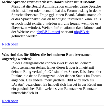
Meine Sprache steht auf diesem Board nicht zur Auswahl!
Meist hat die Board-Administration entweder deine Sprache
nicht installiert oder niemand hat das Forum bislang in deine
Sprache übersetzt. Frage ggf. einen Board-Administrator, ob
er das Sprachpaket, das du benötigst, installieren kann. Falls
es noch nicht existiert, würden wir uns freuen, wenn du es
übersetzen würdest. Weitere Informationen dazu können auf
der Website von
phpBB Limited
oder auf
phpBB.de
gefunden werden.
Nach oben
Was sind das für Bilder, die bei meinem Benutzernamen
angezeigt werden?
In der Beitragsansicht können zwei Bilder bei deinem
Benutzernamen stehen. Eines dieser Bilder ist meist mit
deinem Rang verknüpft: Oft sind dies Sterne, Kästchen oder
Punkte, die deine Beitragszahl oder deinen Status im Forum
angeben. Das andere, meist größere, Bild wird auch als
„Avatar“ bezeichnet. Es handelt sich hierbei in der Regel um
ein persönliches Bild, welches von Benutzer zu Benutzer
unterschiedlich ist.
Nach oben